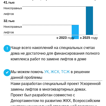
41.тыс
Неисправных
лифтов
32.тыс
Неисправных
лифтов
в
2023
году
в
2025
году
Чаще всего накоплений на специальных счетах
!
дома не достаточно для финансирования полного
комплекса работ по замене лифтов в доме
Мы можем помочь
УК, ЖСК, ТСЖ
в решении
✔
данной проблемы
Нами разработан специальный проект Ускоренной
замены лифтов в многоквартирных домах.
Проект был разработан совместно с
Депортаментом по развитию ЖКХ, Всероссийским