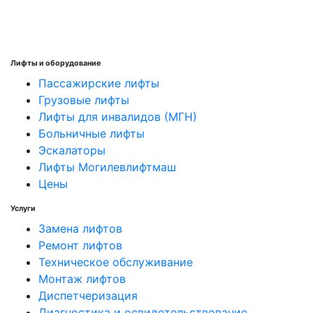
Лифты и оборудование
Пассажирские лифты
Грузовые лифты
Лифты для инвалидов (МГН)
Больничные лифты
Эскалаторы
Лифты Могилевлифтмаш
Цены
Услуги
Замена лифтов
Ремонт лифтов
Техническое обслуживание
Монтаж лифтов
Диспетчеризация
Диагностика и освидетельствование