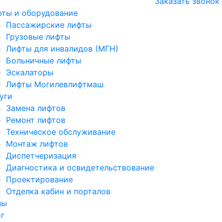
Заказать звонок
ты и оборудование
Пассажирские лифты
Грузовые лифты
Лифты для инвалидов (МГН)
Больничные лифты
Эскалаторы
Лифты Могилевлифтмаш
уги
Замена лифтов
Ремонт лифтов
Техническое обслуживание
Монтаж лифтов
Диспетчеризация
Диагностика и освидетельствование
Проектирование
Отделка кабин и порталов
ны
г