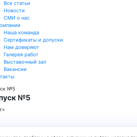
Все статьи
Новости
СМИ о нас
омпании
Наша команда
Сертификаты и допуски
Нам доверяют
Галерея работ
Выставочный зал
Вакансии
такты
уск №5
ыпуск №5
т»