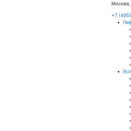
Москва, 
+7 (495)
Лиф
Усл