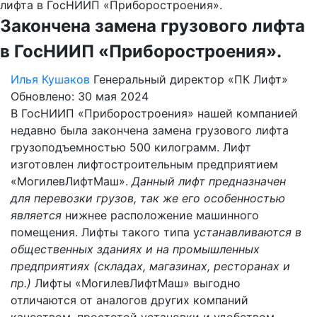
лифта в ГосНИИП «Приборостроения».
Закончена замена грузового лифта
в ГосНИИП «Приборостроения».
Илья Кушаков
Генеральный директор «ПК Лифт»
Обновлено: 30 мая 2024
В ГосНИИП «Приборостроения» нашей компанией
недавно была закончена замена грузового лифта
грузоподъемностью 500 килограмм. Лифт
изготовлен лифтостроительным предприятием
«МогилевЛифтМаш».
Данный лифт предназначен
для перевозки грузов, так же его особенностью
является
нижнее расположение машинного
помещения. Лифты такого типа у
станавливаются в
общественных зданиях и на промышленных
предприятиях (складах, магазинах, ресторанах и
пр.
)
Лифты «МогилевЛифтМаш» выгодно
отличаются от аналогов других компаний