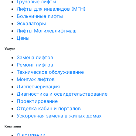
Грузовые лифты
Лифты для инвалидов (МГН)
Больничные лифты
Эскалаторы
Лифты Могилевлифтмаш
Цены
Услуги
Замена лифтов
Ремонт лифтов
Техническое обслуживание
Монтаж лифтов
Диспетчеризация
Диагностика и освидетельствование
Проектирование
Отделка кабин и порталов
Ускоренная замена в жилых домах
Компания
О компании